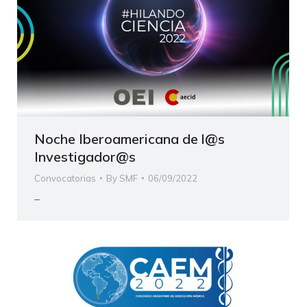
Noche Iberoamericana de l@s
Investigador@s
Convocatorias
By
SMF
06/09/2022
–