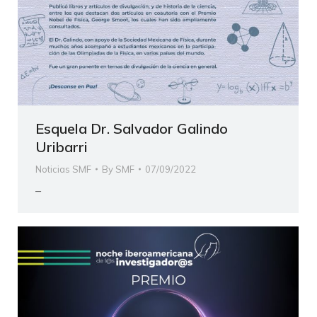
Esquela Dr. Salvador Galindo
Uribarri
Noticias SMF
By
SMF
07/09/2022
–