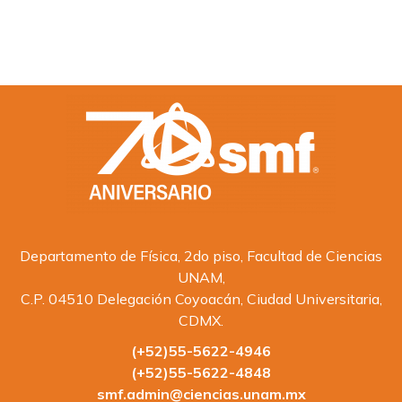
Departamento de Física, 2do piso, Facultad de Ciencias
UNAM,
C.P. 04510 Delegación Coyoacán, Ciudad Universitaria,
CDMX.
(+52)55-5622-4946
(+52)55-5622-4848
smf.admin@ciencias.unam.mx