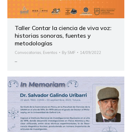
Taller Contar la ciencia de viva voz:
historias sonoras, fuentes y
metodologías
Convocatorias
,
Eventos
By
SMF
14/09/2022
–