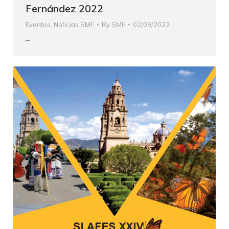
Fernández 2022
Eventos
,
Noticias SMF
By
SMF
02/09/2022
–