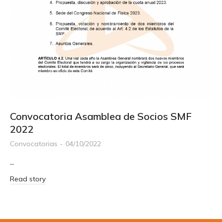
Convocatoria Asamblea de Socios SMF
2022
Convocatorias
04/10/2022
–
Read story