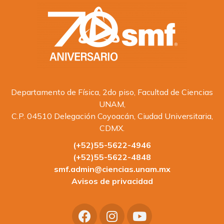
Departamento de Física, 2do piso, Facultad de Ciencias
UNAM,
C.P. 04510 Delegación Coyoacán, Ciudad Universitaria,
CDMX.
(+52)55-5622-4946
(+52)55-5622-4848
smf.admin@ciencias.unam.mx
Avisos de privacidad