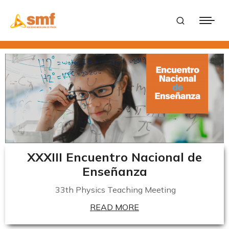
XXXIII Encuentro Nacional de
Enseñanza
33th
Physics
Teaching
Meeting
READ MORE