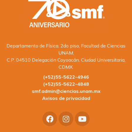
Departamento de Física, 2do piso, Facultad de Ciencias
UNAM,
C.P. 04510 Delegación Coyoacán, Ciudad Universitaria,
CDMX.
(+52)55-5622-4946
(+52)55-5622-4848
smf.admin@ciencias.unam.mx
Avisos de privacidad