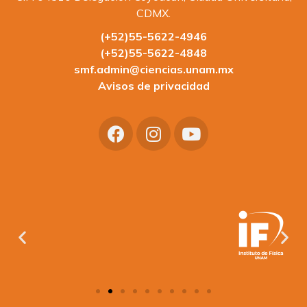
CDMX.
(+52)55-5622-4946
(+52)55-5622-4848
smf.admin@ciencias.unam.mx
Avisos de privacidad