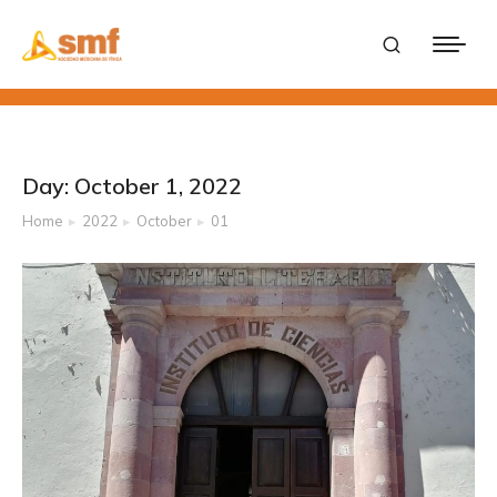
Day: October 1, 2022
Home
2022
October
01
You are here: