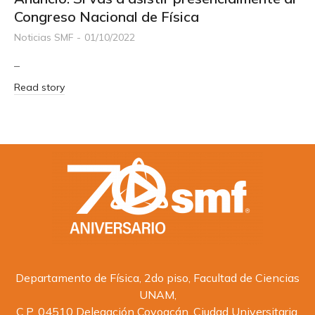
Congreso Nacional de Física
Noticias SMF
01/10/2022
–
Read story
Departamento de Física, 2do piso, Facultad de Ciencias
UNAM,
C.P. 04510 Delegación Coyoacán, Ciudad Universitaria,