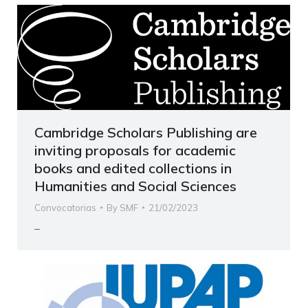
Cambridge Scholars Publishing are
inviting proposals for academic
books and edited collections in
Humanities and Social Sciences
Convocatorias
By
SMF
21/02/2023
–