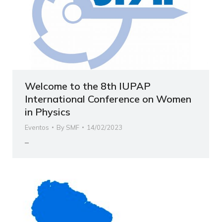
Welcome to the 8th IUPAP
International Conference on Women
in Physics
Eventos
By
SMF
14/02/2023
–