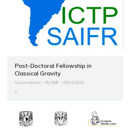
Post-Doctoral Fellowship in
Classical Gravity
Convocatorias
By
SMF
09/02/2023
–