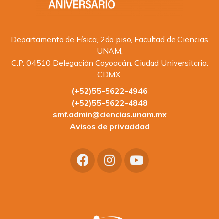
Departamento de Física, 2do piso, Facultad de Ciencias
UNAM,
C.P. 04510 Delegación Coyoacán, Ciudad Universitaria,
CDMX.
(+52)55-5622-4946
(+52)55-5622-4848
smf.admin@ciencias.unam.mx
Avisos de privacidad