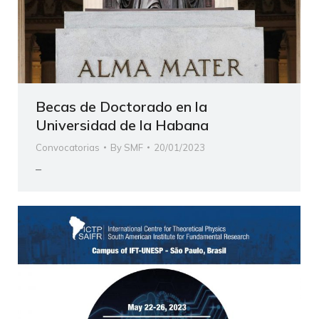
Becas de Doctorado en la
Universidad de la Habana
Convocatorias
By
SMF
20/01/2023
–