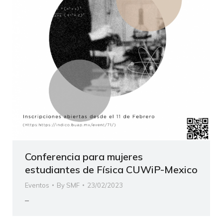
Conferencia para mujeres
estudiantes de Física CUWiP-Mexico
Eventos
By
SMF
23/02/2023
–