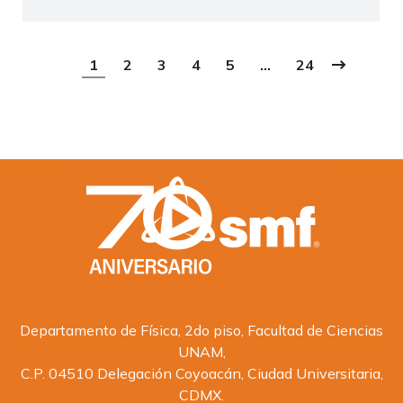
1
2
3
4
5
…
24
Departamento de Física, 2do piso, Facultad de Ciencias
UNAM,
C.P. 04510 Delegación Coyoacán, Ciudad Universitaria,
CDMX.