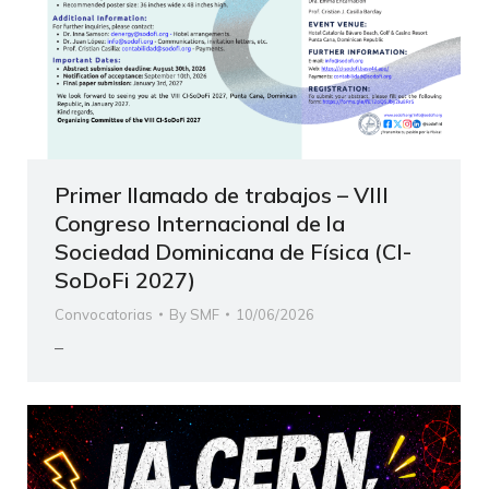
Primer llamado de trabajos – VIII
Congreso Internacional de la
Sociedad Dominicana de Física (CI-
SoDoFi 2027)
Convocatorias
By
SMF
10/06/2026
–