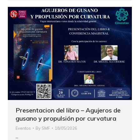
Presentacion del libro – Agujeros de
gusano y propulsión por curvatura
Eventos
By
SMF
18/05/2026
–