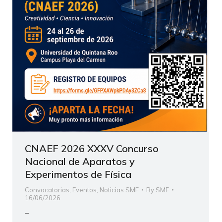
CNAEF 2026 XXXV Concurso
Nacional de Aparatos y
Experimentos de Física
Convocatorias
,
Eventos
,
Noticias SMF
By
SMF
16/06/2026
–