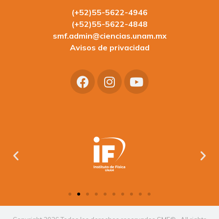
(+52)55-5622-4946
(+52)55-5622-4848
smf.admin@ciencias.unam.mx
Avisos de privacidad