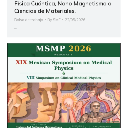
Física Cuántica, Nano Magnetismo o
Ciencias de Materiales.
Bolsa de trabajo
By
SMF
22/05/2026
–