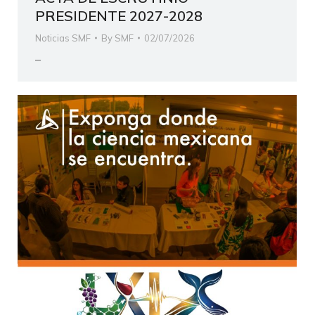
PRESIDENTE 2027-2028
Noticias SMF
By
SMF
02/07/2026
–