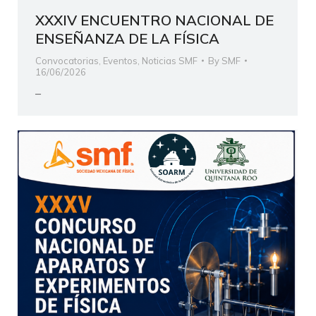
XXXIV ENCUENTRO NACIONAL DE
ENSEÑANZA DE LA FÍSICA
Convocatorias
,
Eventos
,
Noticias SMF
By
SMF
16/06/2026
–