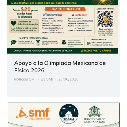
Apoyo a la Olimpiada Mexicana de
Física 2026
Noticias SMF
By
SMF
26/06/2026
–