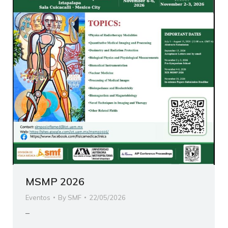
MSMP 2026
Eventos
By
SMF
22/05/2026
–