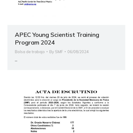
APEC Young Scientist Training
Program 2024
Bolsa de trabajo
By
SMF
06/08/2024
–