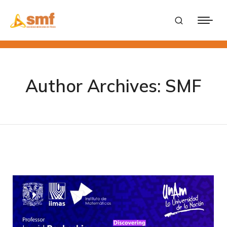
Author Archives:
SMF