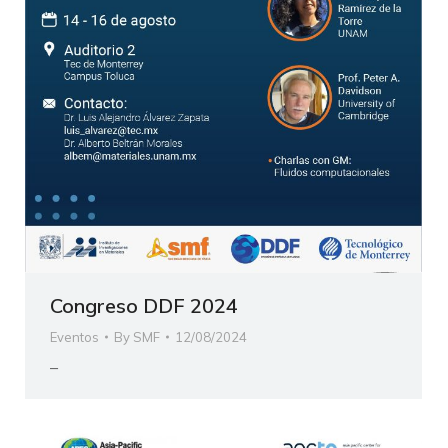
Congreso DDF 2024
Eventos
By
SMF
12/08/2024
–