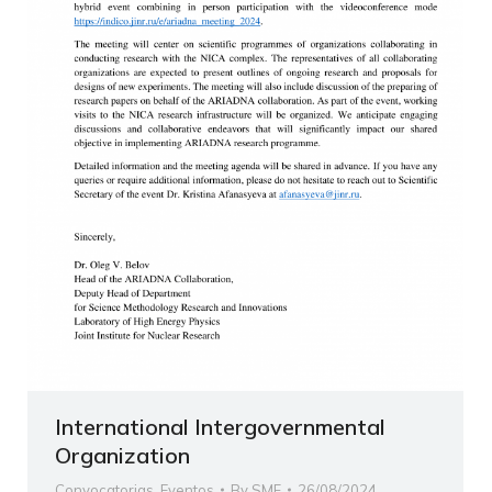
International Intergovernmental
Organization
Convocatorias
,
Eventos
By
SMF
26/08/2024