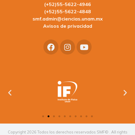
(+52)55-5622-4946
(+52)55-5622-4848
smf.admin@ciencias.unam.mx
Avisos de privacidad
Copyright 2026 Todos los derechos reservados SMF© . All rights