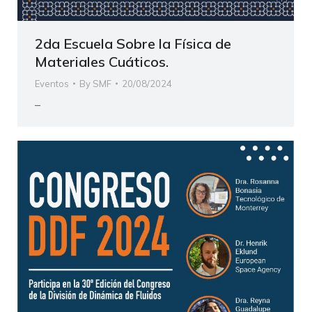
2da Escuela Sobre la Física de
Materiales Cuáticos.
Eventos
By
SMF
20/08/2024
–