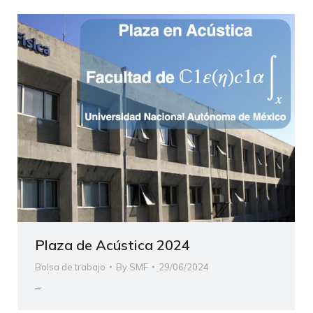
Plaza de Acústica 2024
Bolsa de trabajo
By
SMF
29/06/2024
–