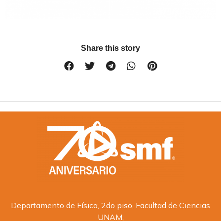
Share this story
Departamento de Física, 2do piso, Facultad de Ciencias
UNAM,