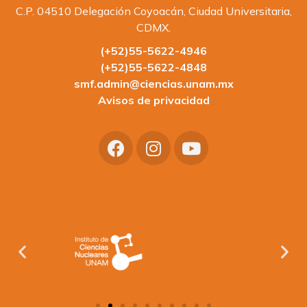
C.P. 04510 Delegación Coyoacán, Ciudad Universitaria,
CDMX.
(+52)55-5622-4946
(+52)55-5622-4848
smf.admin@ciencias.unam.mx
Avisos de privacidad