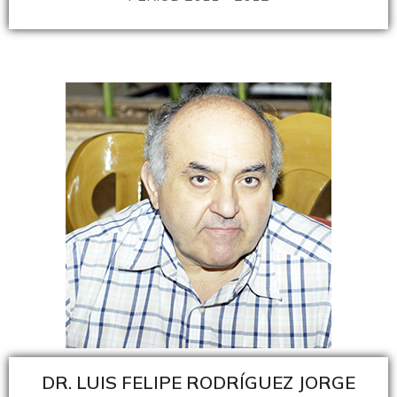
DR. LUIS FELIPE RODRÍGUEZ JORGE