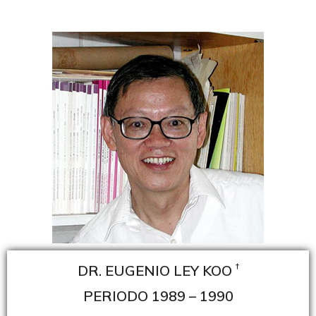
†
DR. EUGENIO LEY KOO
PERIODO 1989 – 1990