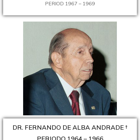
PERIOD 1967 – 1969
DR. FERNANDO DE ALBA ANDRADE †
PERIODO 1964 – 1966