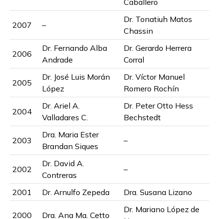
Caballero
Dr. Tonatiuh Matos
2007
–
Chassin
Dr. Fernando Alba
Dr. Gerardo Herrera
2006
Andrade
Corral
Dr. José Luis Morán
Dr. Víctor Manuel
2005
López
Romero Rochín
Dr. Ariel A.
Dr. Peter Otto Hess
2004
Valladares C.
Bechstedt
Dra. Maria Ester
2003
–
Brandan Siques
Dr. David A.
2002
–
Contreras
2001
Dr. Arnulfo Zepeda
Dra. Susana Lizano
Dr. Mariano López de
2000
Dra. Ana Ma. Cetto