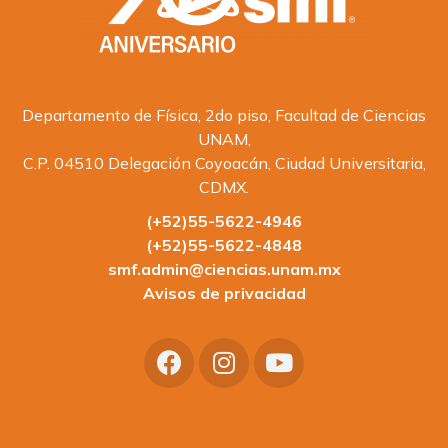
Departamento de Física, 2do piso, Facultad de Ciencias
UNAM,
C.P. 04510 Delegación Coyoacán, Ciudad Universitaria,
CDMX.
(+52)55-5622-4946
(+52)55-5622-4848
smf.admin@ciencias.unam.mx
Avisos de privacidad