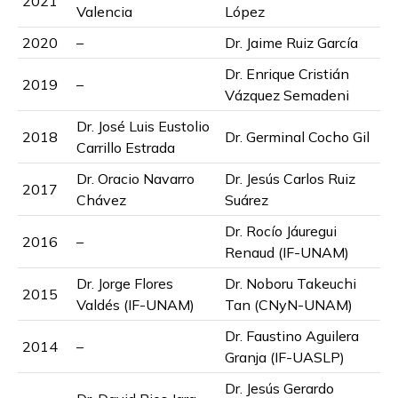
2021
Valencia
López
2020
–
Dr. Jaime Ruiz García
Dr. Enrique Cristián
2019
–
Vázquez Semadeni
Dr. José Luis Eustolio
2018
Dr. Germinal Cocho Gil
Carrillo Estrada
Dr. Oracio Navarro
Dr. Jesús Carlos Ruiz
2017
Chávez
Suárez
Dr. Rocío Jáuregui
2016
–
Renaud (IF-UNAM)
Dr. Jorge Flores
Dr. Noboru Takeuchi
2015
Valdés (IF-UNAM)
Tan (CNyN-UNAM)
Dr. Faustino Aguilera
2014
–
Granja (IF-UASLP)
Dr. Jesús Gerardo