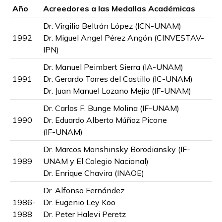
Año
Acreedores a las Medallas Académicas
Dr. Virgilio Beltrán López (ICN-UNAM)
1992
Dr. Miguel Angel Pérez Angón (CINVESTAV-
IPN)
Dr. Manuel Peimbert Sierra (IA-UNAM)
1991
Dr. Gerardo Torres del Castillo (IC-UNAM)
Dr. Juan Manuel Lozano Mejía (IF-UNAM)
Dr. Carlos F. Bunge Molina (IF-UNAM)
1990
Dr. Eduardo Alberto Múñoz Picone
(IF-UNAM)
Dr. Marcos Monshinsky Borodiansky (IF-
1989
UNAM y El Colegio Nacional)
Dr. Enrique Chavira (INAOE)
Dr. Alfonso Fernández
1986-
Dr. Eugenio Ley Koo
1988
Dr. Peter Halevi Peretz