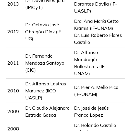
Dr. David Rios Jara
2013
Dorantes Dávila (IF-
(IPICyT)
UASLP)
Dra. Ana María Cetto
Dr. Octavio José
Kramis (IF-UNAM)
2012
Obregón Díaz (IF-
Dr. Luis Roberto Flores
UG)
Castillo
Dr. Alfonso
Dr. Fernando
Mondragón
2011
Mendoza Santoyo
Ballesteros (IF-
(CIO)
UNAM)
Dr. Alfonso Lastras
Dr. Pier A. Mello Pico
2010
Martínez (IICO-
(IF-UNAM)
UASLP)
Dr. Claudio Alejandro
Dr. José de Jesús
2009
Estrada Gasca
Franco López
Dr. Rolando Castillo
2008
–