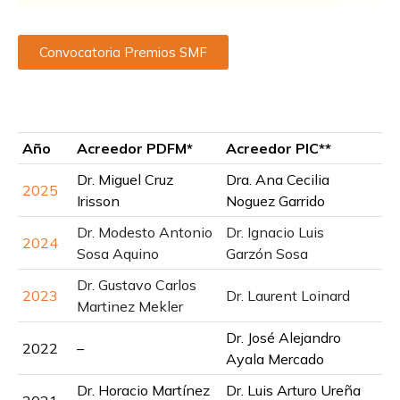
Convocatoria Premios SMF
Año
Acreedor PDFM*
Acreedor PIC**
Dr. Miguel Cruz
Dra. Ana Cecilia
2025
Irisson
Noguez Garrido
Dr. Modesto Antonio
Dr. Ignacio Luis
2024
Sosa Aquino
Garzón Sosa
Dr. Gustavo Carlos
2023
Dr. Laurent Loinard
Martinez Mekler
Dr. José Alejandro
2022
–
Ayala Mercado
Dr. Horacio Martínez
Dr. Luis Arturo Ureña