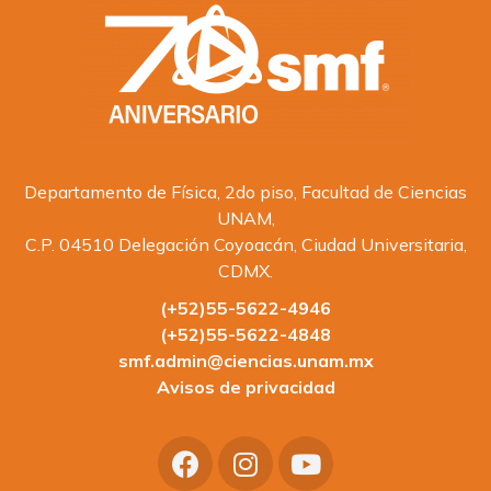
Departamento de Física, 2do piso, Facultad de Ciencias
UNAM,
C.P. 04510 Delegación Coyoacán, Ciudad Universitaria,
CDMX.
(+52)55-5622-4946
(+52)55-5622-4848
smf.admin@ciencias.unam.mx
Avisos de privacidad