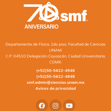
Departamento de Física, 2do piso, Facultad de Ciencias
UNAM,
C.P. 04510 Delegación Coyoacán, Ciudad Universitaria,
CDMX.
(+52)55-5622-4946
(+52)55-5622-4848
smf.admin@ciencias.unam.mx
Avisos de privacidad