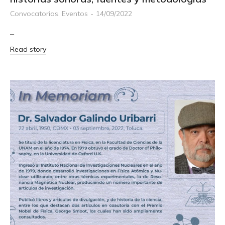
Convocatorias
,
Eventos
14/09/2022
–
Read story