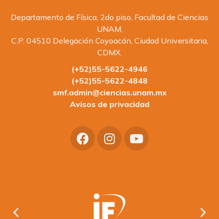
Departamento de Física, 2do piso, Facultad de Ciencias
UNAM,
C.P. 04510 Delegación Coyoacán, Ciudad Universitaria,
CDMX.
(+52)55-5622-4946
(+52)55-5622-4848
smf.admin@ciencias.unam.mx
Avisos de privacidad