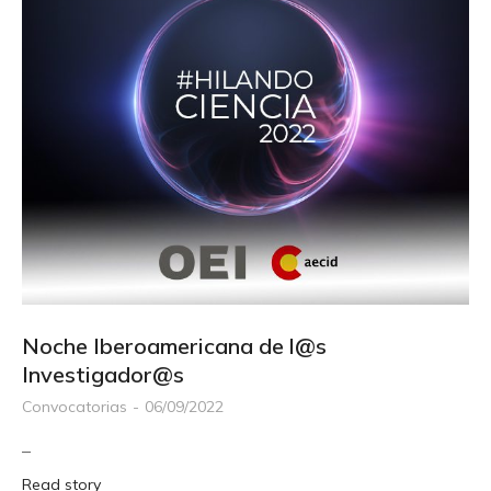
Noche Iberoamericana de l@s
Investigador@s
Convocatorias
06/09/2022
–
Read story