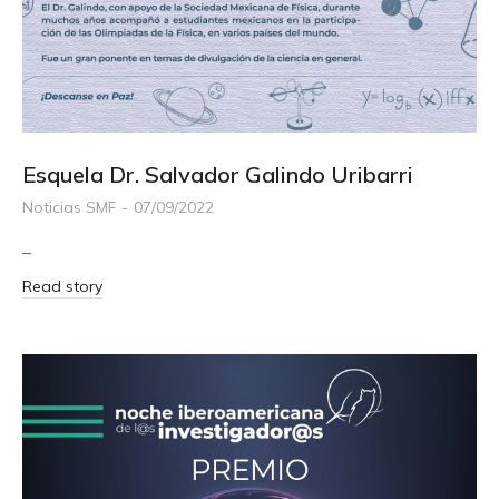
Esquela Dr. Salvador Galindo Uribarri
Noticias SMF
07/09/2022
–
Read story