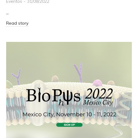
Eventos
31/08/2022
–
Read story