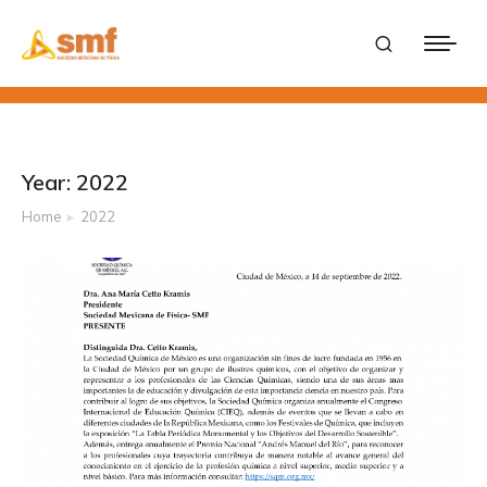
Year: 2022
Home
2022
You are here: