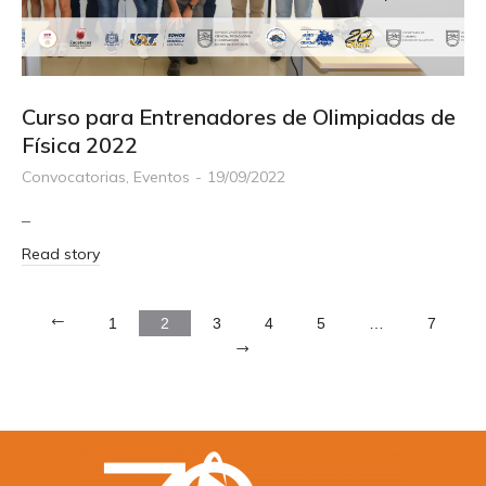
Curso para Entrenadores de Olimpiadas de
Física 2022
Convocatorias
,
Eventos
19/09/2022
–
Read story
1
2
3
4
5
…
7