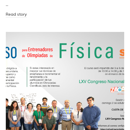
–
Read story