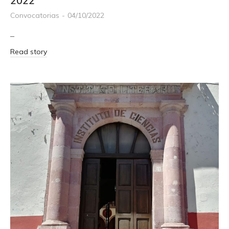
2022
Convocatorias
04/10/2022
–
Read story