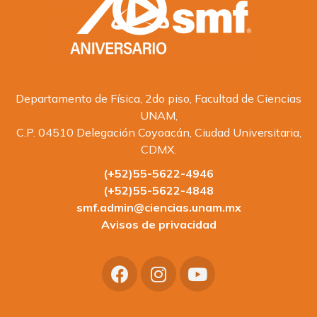
Departamento de Física, 2do piso, Facultad de Ciencias
UNAM,
C.P. 04510 Delegación Coyoacán, Ciudad Universitaria,
CDMX.
(+52)55-5622-4946
(+52)55-5622-4848
smf.admin@ciencias.unam.mx
Avisos de privacidad