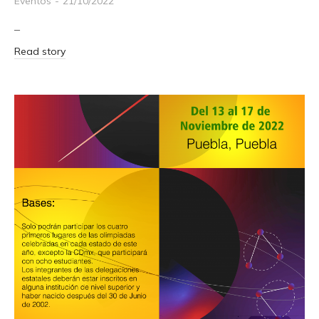
Eventos
21/10/2022
–
Read story