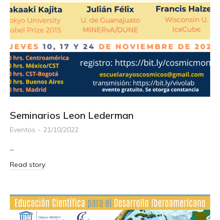
Seminarios Leon Lederman
Eventos
21/10/2022
–
Read story