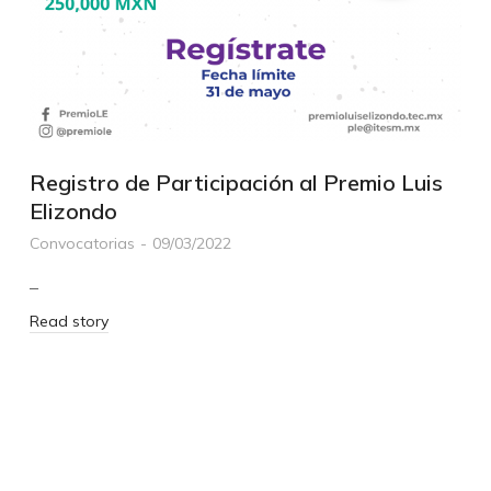
Registro de Participación al Premio Luis
Elizondo
Convocatorias
09/03/2022
–
Read story