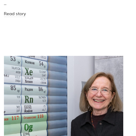
–
Read story