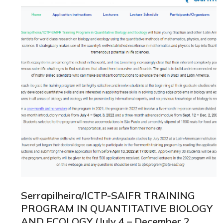
Serrapilheira/ICTP-SAIFR TRAINING
PROGRAM IN QUANTITATIVE BIOLOGY
AND ECOLOGY (July 4 – December 2,