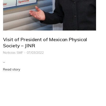
Visit of President of Mexican Physical
Society – JINR
Noticias SMF
07/03/2022
–
Read story