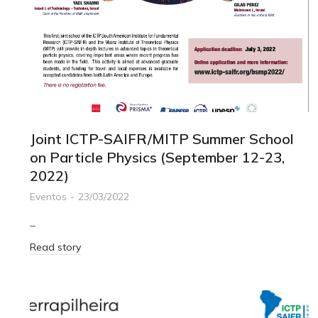
Joint ICTP-SAIFR/MITP Summer School
on Particle Physics (September 12-23,
2022)
Eventos
23/03/2022
–
Read story