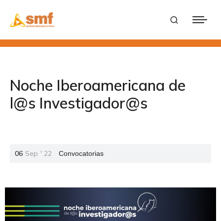
Noche Iberoamericana de
l@s Investigador@s
06
Sep
'
22
Convocatorias