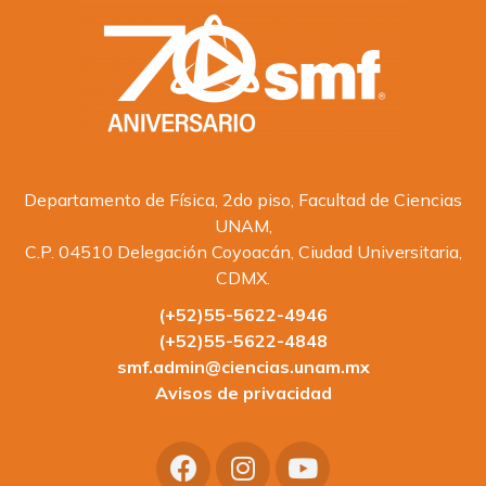
Departamento de Física, 2do piso, Facultad de Ciencias
UNAM,
C.P. 04510 Delegación Coyoacán, Ciudad Universitaria,
CDMX.
(+52)55-5622-4946
(+52)55-5622-4848
smf.admin@ciencias.unam.mx
Avisos de privacidad