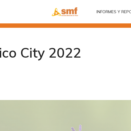
INFORMES Y REP
INFORMES Y REP
co City 2022