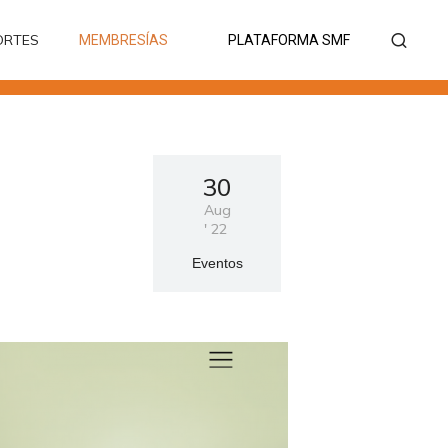
ORTES
MEMBRESÍAS
PLATAFORMA SMF
ORTES
MEMBRESÍAS
PLATAFORMA SMF
30
Aug
'
22
Eventos