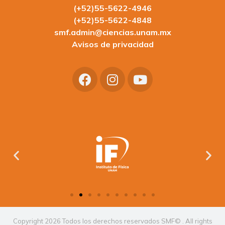
(+52)55-5622-4946
(+52)55-5622-4848
smf.admin@ciencias.unam.mx
Avisos de privacidad
Copyright 2026 Todos los derechos reservados SMF© . All rights