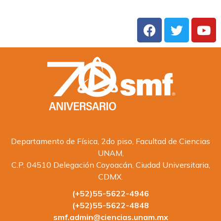
Departamento de Física, 2do piso, Facultad de Ciencias
UNAM,
C.P. 04510 Delegación Coyoacán, Ciudad Universitaria,
CDMX.
(+52)55-5622-4946
(+52)55-5622-4848
smf.admin@ciencias.unam.mx