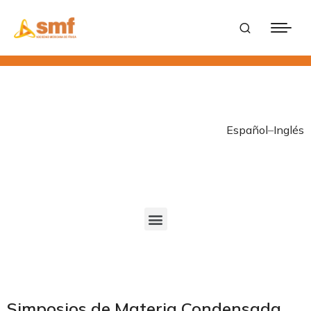
Español
–
Inglés
Simposios de Materia Condensada