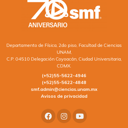
Departamento de Física, 2do piso, Facultad de Ciencias
UNAM,
C.P. 04510 Delegación Coyoacán, Ciudad Universitaria,
CDMX.
(+52)55-5622-4946
(+52)55-5622-4848
smf.admin@ciencias.unam.mx
Avisos de privacidad