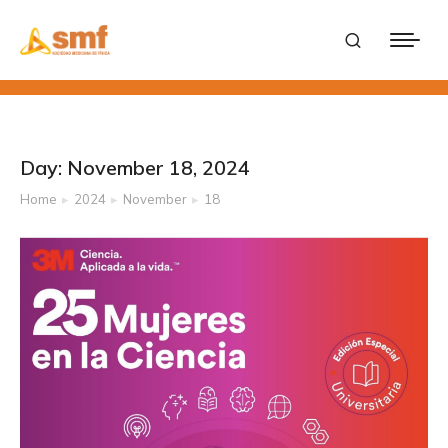
Day: November 18, 2024
Home
2024
November
18
You are here: