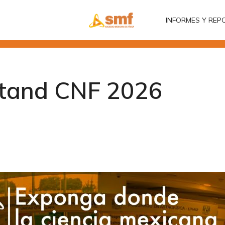
INFORMES Y REP
INFORMES Y REP
stand CNF 2026