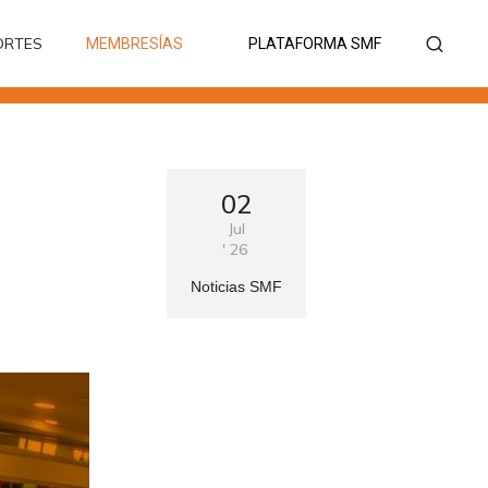
ORTES
MEMBRESÍAS
PLATAFORMA SMF
ORTES
MEMBRESÍAS
PLATAFORMA SMF
02
Jul
'
26
Noticias SMF