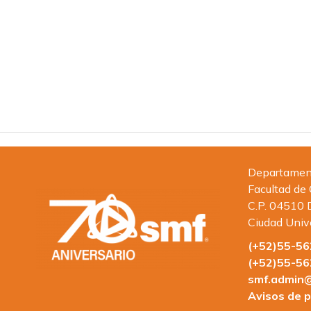
Departamento
Facultad de
C.P. 04510 
Ciudad Univ
(+52)55-5
(+52)55-5
smf.admin@
Avisos de p