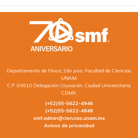
Departamento de Física, 2do piso, Facultad de Ciencias
UNAM,
C.P. 04510 Delegación Coyoacán, Ciudad Universitaria,
CDMX.
(+52)55-5622-4946
(+52)55-5622-4848
smf.admin@ciencias.unam.mx
Avisos de privacidad