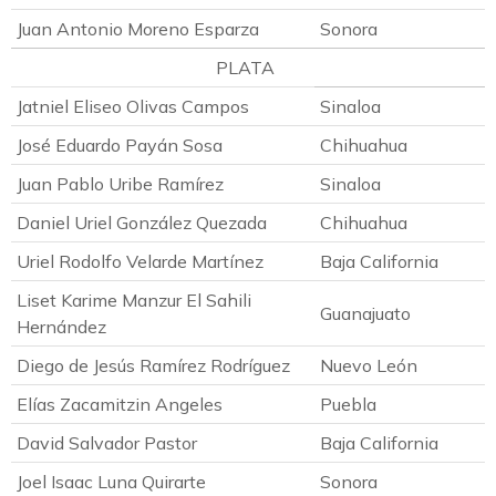
Juan Antonio Moreno Esparza
Sonora
PLATA
Jatniel Eliseo Olivas Campos
Sinaloa
José Eduardo Payán Sosa
Chihuahua
Juan Pablo Uribe Ramírez
Sinaloa
Daniel Uriel González Quezada
Chihuahua
Uriel Rodolfo Velarde Martínez
Baja California
Liset Karime Manzur El Sahili
Guanajuato
Hernández
Diego de Jesús Ramírez Rodríguez
Nuevo León
Elías Zacamitzin Angeles
Puebla
David Salvador Pastor
Baja California
Joel Isaac Luna Quirarte
Sonora