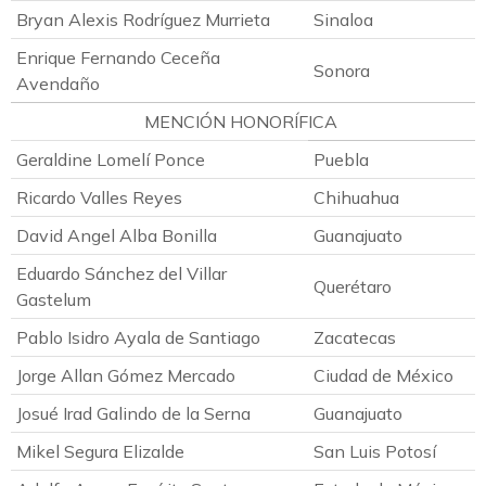
Bryan Alexis Rodríguez Murrieta
Sinaloa
Enrique Fernando Ceceña
Sonora
Avendaño
MENCIÓN HONORÍFICA
Geraldine Lomelí Ponce
Puebla
Ricardo Valles Reyes
Chihuahua
David Angel Alba Bonilla
Guanajuato
Eduardo Sánchez del Villar
Querétaro
Gastelum
Pablo Isidro Ayala de Santiago
Zacatecas
Jorge Allan Gómez Mercado
Ciudad de México
Josué Irad Galindo de la Serna
Guanajuato
Mikel Segura Elizalde
San Luis Potosí