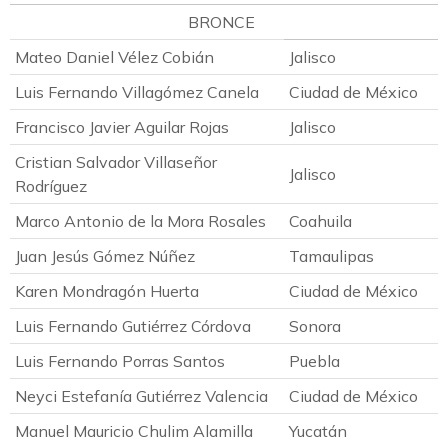
BRONCE
Mateo Daniel Vélez Cobián
Jalisco
Luis Fernando Villagómez Canela
Ciudad de México
Francisco Javier Aguilar Rojas
Jalisco
Cristian Salvador Villaseñor
Jalisco
Rodríguez
Marco Antonio de la Mora Rosales
Coahuila
Juan Jesús Gómez Núñez
Tamaulipas
Karen Mondragón Huerta
Ciudad de México
Luis Fernando Gutiérrez Córdova
Sonora
Luis Fernando Porras Santos
Puebla
Neyci Estefanía Gutiérrez Valencia
Ciudad de México
Manuel Mauricio Chulim Alamilla
Yucatán