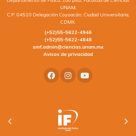
Departamento de Física, 2do piso, Facultad de Ciencias
UNAM,
C.P. 04510 Delegación Coyoacán, Ciudad Universitaria,
CDMX.
(+52)55-5622-4946
(+52)55-5622-4848
smf.admin@ciencias.unam.mx
Avisos de privacidad