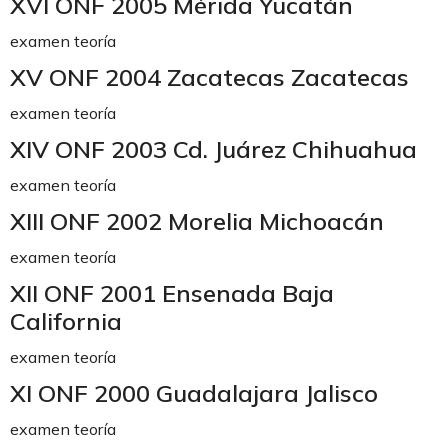
XVI ONF 2005 Mérida Yucatán
examen teoría
XV ONF 2004 Zacatecas Zacatecas
examen teoría
XIV ONF 2003 Cd. Juárez Chihuahua
examen teoría
XIII ONF 2002 Morelia Michoacán
examen teoría
XII ONF 2001 Ensenada Baja
California
examen teoría
XI ONF 2000 Guadalajara Jalisco
examen teoría