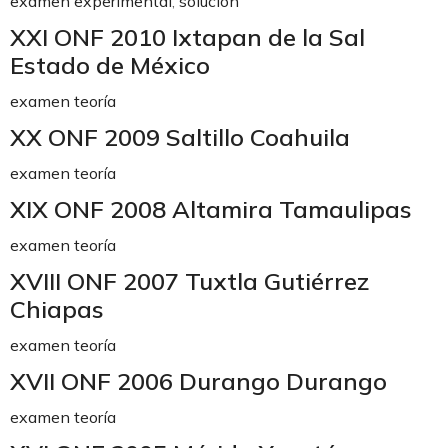
examen experimental
,
solución
XXI ONF 2010 Ixtapan de la Sal
Estado de México
examen teoría
XX ONF 2009 Saltillo Coahuila
examen teoría
XIX ONF 2008 Altamira Tamaulipas
examen teoría
XVIII ONF 2007 Tuxtla Gutiérrez
Chiapas
examen teoría
XVII ONF 2006 Durango Durango
examen teoría