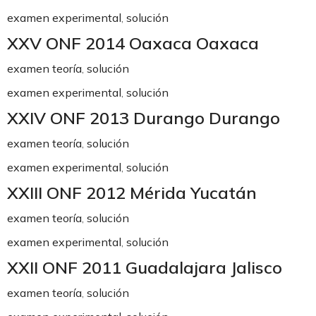
examen experimental
,
solución
XXV ONF 2014 Oaxaca Oaxaca
examen teoría
,
solución
examen experimental
,
solución
XXIV ONF 2013 Durango Durango
examen teoría
,
solución
examen experimental
,
solución
XXIII ONF 2012 Mérida Yucatán
examen teoría
,
solución
examen experimental
,
solución
XXII ONF 2011 Guadalajara Jalisco
examen teoría
,
solución