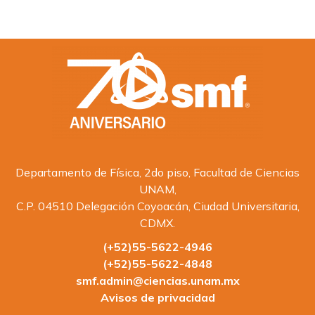
Departamento de Física, 2do piso, Facultad de Ciencias
UNAM,
C.P. 04510 Delegación Coyoacán, Ciudad Universitaria,
CDMX.
(+52)55-5622-4946
(+52)55-5622-4848
smf.admin@ciencias.unam.mx
Avisos de privacidad