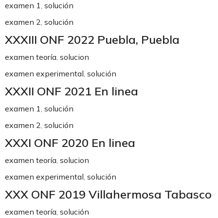
examen 1
,
solución
examen 2
,
solución
XXXIII ONF 2022 Puebla, Puebla
examen teoría
,
solucion
examen experimental
,
solución
XXXII ONF 2021 En linea
examen 1
,
solución
examen 2
,
solución
XXXI ONF 2020 En linea
examen teoría
,
solucion
examen experimental
,
solución
XXX ONF 2019 Villahermosa Tabasco
examen teoría
,
solución