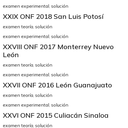
examen experimental
,
solución
XXIX ONF 2018 San Luis Potosí
examen teoría
,
solución
examen experimental
,
solución
XXVIII ONF 2017 Monterrey Nuevo
León
examen teoría
,
solución
examen experimental
,
solución
XXVII ONF 2016 León Guanajuato
examen teoría
,
solución
examen experimental
,
solución
XXVI ONF 2015 Culiacán Sinaloa
examen teoría
,
solución