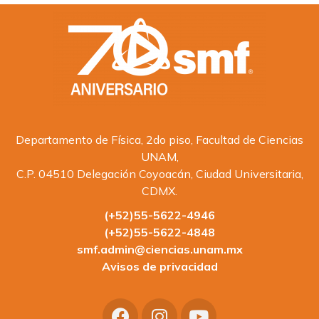
Departamento de Física, 2do piso, Facultad de Ciencias
UNAM,
C.P. 04510 Delegación Coyoacán, Ciudad Universitaria,
CDMX.
(+52)55-5622-4946
(+52)55-5622-4848
smf.admin@ciencias.unam.mx
Avisos de privacidad