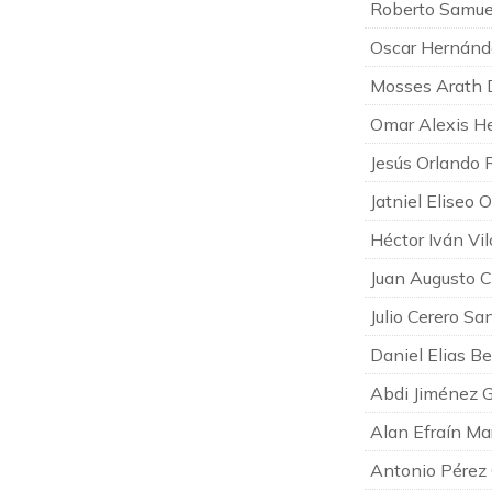
Roberto Samue
Oscar Hernánd
Mosses Arath 
Omar Alexis H
Jesús Orlando 
Jatniel Eliseo
Héctor Iván Vi
Juan Augusto C
Julio Cerero Sa
Daniel Elias Be
Abdi Jiménez 
Alan Efraín Ma
Antonio Pérez 