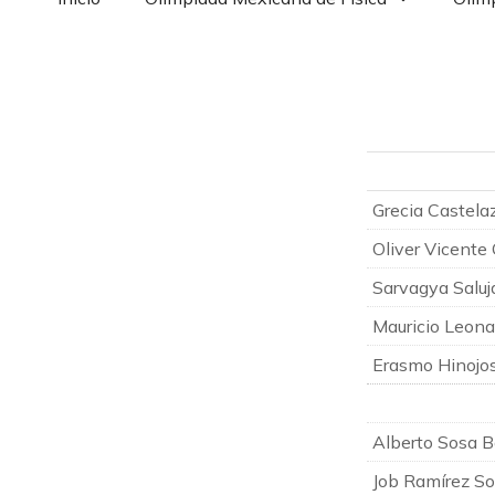
Grecia Castela
Oliver Vicente
Sarvagya Saluj
Mauricio Leon
Erasmo Hinojo
Alberto Sosa 
Job Ramírez S