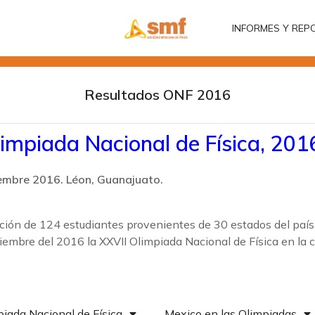
INFORMES Y REP
INFORMES Y REP
Resultados ONF 2016
impiada Nacional de Física, 201
embre 2016. Léon, Guanajuato.
ación de 124 estudiantes provenientes de 30 estados del país 
iembre del 2016 la XXVII Olimpiada Nacional de Física en la 
iada Nacional de Física
Mexico en las Olimpiadas