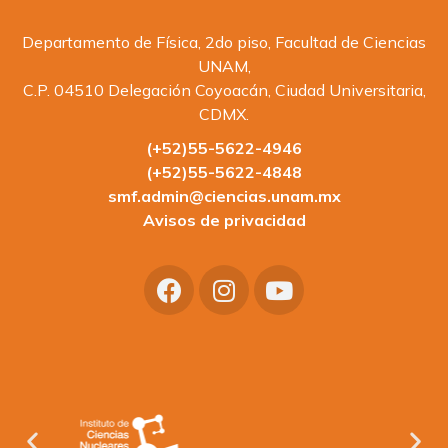
Departamento de Física, 2do piso, Facultad de Ciencias
UNAM,
C.P. 04510 Delegación Coyoacán, Ciudad Universitaria,
CDMX.
(+52)55-5622-4946
(+52)55-5622-4848
smf.admin@ciencias.unam.mx
Avisos de privacidad