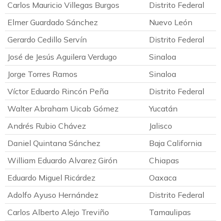
Carlos Mauricio Villegas Burgos
Distrito Federal
Elmer Guardado Sánchez
Nuevo León
Gerardo Cedillo Servín
Distrito Federal
José de Jesús Aguilera Verdugo
Sinaloa
Jorge Torres Ramos
Sinaloa
Víctor Eduardo Rincón Peña
Distrito Federal
Walter Abraham Uicab Gómez
Yucatán
Andrés Rubio Chávez
Jalisco
Daniel Quintana Sánchez
Baja California
William Eduardo Alvarez Girón
Chiapas
Eduardo Miguel Ricárdez
Oaxaca
Adolfo Ayuso Hernández
Distrito Federal
Carlos Alberto Alejo Treviño
Tamaulipas