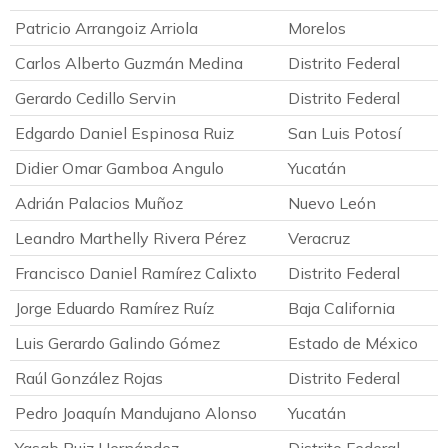
Patricio Arrangoiz Arriola
Morelos
Carlos Alberto Guzmán Medina
Distrito Federal
Gerardo Cedillo Servin
Distrito Federal
Edgardo Daniel Espinosa Ruiz
San Luis Potosí
Didier Omar Gamboa Angulo
Yucatán
Adrián Palacios Muñoz
Nuevo León
Leandro Marthelly Rivera Pérez
Veracruz
Francisco Daniel Ramírez Calixto
Distrito Federal
Jorge Eduardo Ramírez Ruíz
Baja California
Luis Gerardo Galindo Gómez
Estado de México
Raúl González Rojas
Distrito Federal
Pedro Joaquín Mandujano Alonso
Yucatán