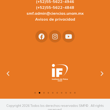
(+52)55-5622-4946
(+52)55-5622-4848
smf.admin@ciencias.unam.mx
Avisos de privacidad
Copyright 2026 Todos los derechos reservados SMF© . All rights
reserved.