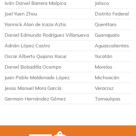
Iván Daniel Barrera Malpica
Jalisco
Joel Yuen Zhou
Distrito Federal
Yannick Alan de Icaza Aztis
Querétaro
Daniel Edmundo Rodríguez Villanueva
Guanajuato
Adrián López Castro
Aguascalientes
Oscar Alberto Quijano Xacur
Yucatán
Daniel Bobadilla Ocampo
Morelos
Juan Pablo Maldonado López
Michoacán
Jesús Manuel Mora García
Veracruz
Germain Hernández Gómez
Tamaulipas