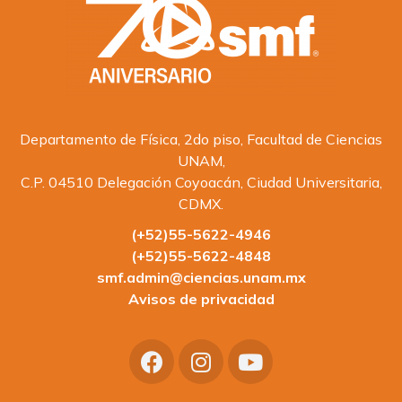
Departamento de Física, 2do piso, Facultad de Ciencias
UNAM,
C.P. 04510 Delegación Coyoacán, Ciudad Universitaria,
CDMX.
(+52)55-5622-4946
(+52)55-5622-4848
smf.admin@ciencias.unam.mx
Avisos de privacidad