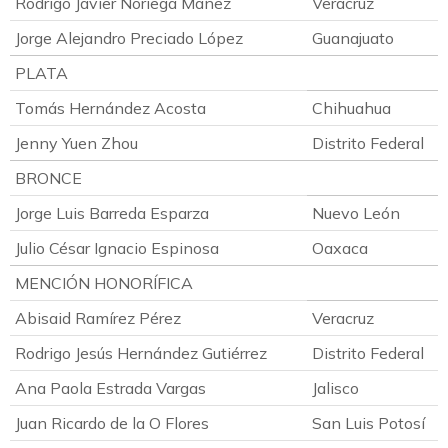
Rodrigo Javier Noriega Mañez
Veracruz
Jorge Alejandro Preciado López
Guanajuato
PLATA
Tomás Hernández Acosta
Chihuahua
Jenny Yuen Zhou
Distrito Federal
BRONCE
Jorge Luis Barreda Esparza
Nuevo León
Julio César Ignacio Espinosa
Oaxaca
MENCIÓN HONORÍFICA
Abisaid Ramírez Pérez
Veracruz
Rodrigo Jesús Hernández Gutiérrez
Distrito Federal
Ana Paola Estrada Vargas
Jalisco
Juan Ricardo de la O Flores
San Luis Potosí