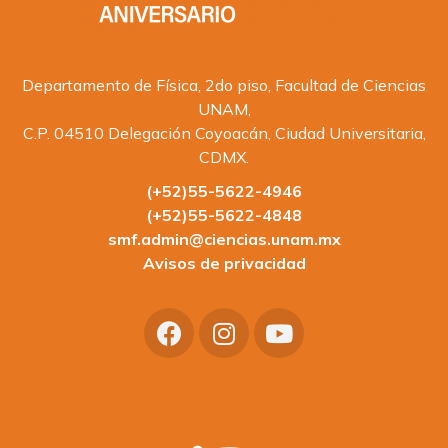
Departamento de Física, 2do piso, Facultad de Ciencias
UNAM,
C.P. 04510 Delegación Coyoacán, Ciudad Universitaria,
CDMX.
(+52)55-5622-4946
(+52)55-5622-4848
smf.admin@ciencias.unam.mx
Avisos de privacidad