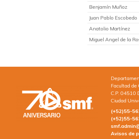
Benjamín Muñoz
Juan Pablo Escobedo
Anatolio Martínez
Miguel Angel de la Ro
Departamento
Facultad de
C.P. 04510 
Ciudad Univ
(+52)55-5
(+52)55-5
smf.admin@
Avisos de p