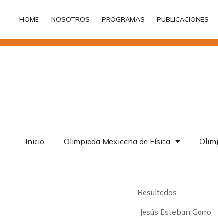
HOME
NOSOTROS
PROGRAMAS
PUBLICACIONES
HOME
NOSOTROS
PROGRAMAS
PUBLICACIONES
Inicio
Olimpiada Mexicana de Física
Olimp
Resultados
Jesús Esteban Garro