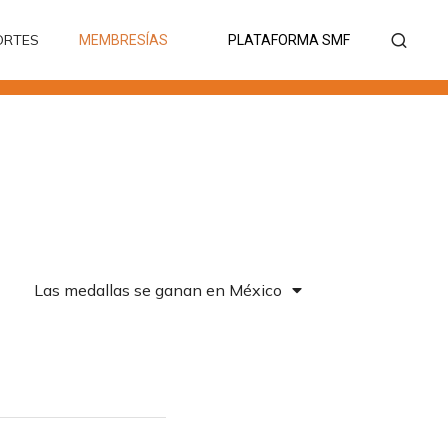
ORTES
MEMBRESÍAS
PLATAFORMA SMF
ORTES
MEMBRESÍAS
PLATAFORMA SMF
Las medallas se ganan en México