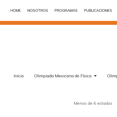
HOME
NOSOTROS
PROGRAMAS
PUBLICACIONES
HOME
NOSOTROS
PROGRAMAS
PUBLICACIONES
Inicio
Olimpiada Mexicana de Física
Olimp
Menos de 6 estados