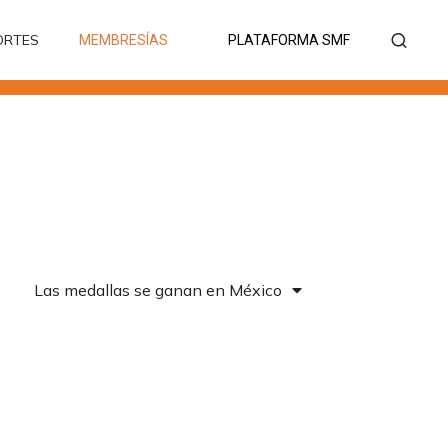
ORTES
MEMBRESÍAS
PLATAFORMA SMF
ORTES
MEMBRESÍAS
PLATAFORMA SMF
Las medallas se ganan en México