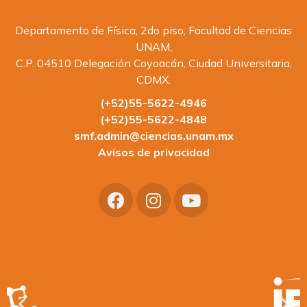
Departamento de Física, 2do piso, Facultad de Ciencias
UNAM,
C.P. 04510 Delegación Coyoacán, Ciudad Universitaria,
CDMX.
(+52)55-5622-4946
(+52)55-5622-4848
smf.admin@ciencias.unam.mx
Avisos de privacidad