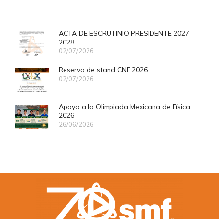
ACTA DE ESCRUTINIO PRESIDENTE 2027-
2028
02/07/2026
Reserva de stand CNF 2026
02/07/2026
Apoyo a la Olimpiada Mexicana de Física
2026
26/06/2026