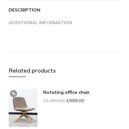
DESCRIPTION
ADDITIONAL INFORMATION
Related products
Rotating office chair
£
1,080.00
£
999.00