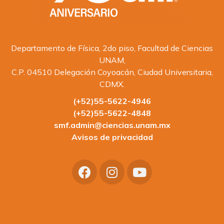
Departamento de Física, 2do piso, Facultad de Ciencias
UNAM,
C.P. 04510 Delegación Coyoacán, Ciudad Universitaria,
CDMX.
(+52)55-5622-4946
(+52)55-5622-4848
smf.admin@ciencias.unam.mx
Avisos de privacidad