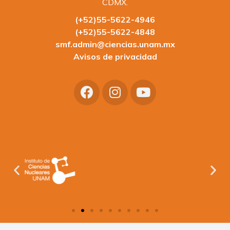
CDMX.
(+52)55-5622-4946
(+52)55-5622-4848
smf.admin@ciencias.unam.mx
Avisos de privacidad