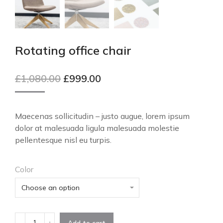
Rotating office chair
£
1,080.00
£
999.00
Maecenas sollicitudin – justo augue, lorem ipsum
dolor at malesuada ligula malesuada molestie
pellentesque nisl eu turpis.
Color
Add to cart