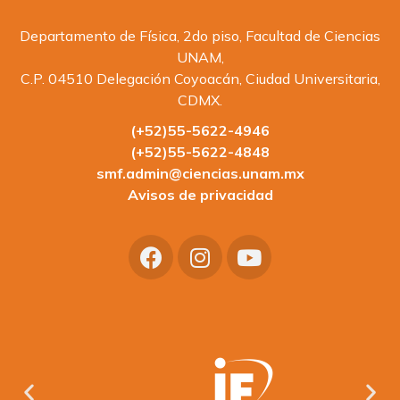
Departamento de Física, 2do piso, Facultad de Ciencias
UNAM,
C.P. 04510 Delegación Coyoacán, Ciudad Universitaria,
CDMX.
(+52)55-5622-4946
(+52)55-5622-4848
smf.admin@ciencias.unam.mx
Avisos de privacidad