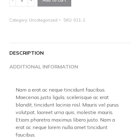
Category:
Uncategorized
SKU:
011-1
DESCRIPTION
ADDITIONAL INFORMATION
Nam a erat ac neque tincidunt faucibus.
Maecenas justo ligula, scelerisque ac erat
blandit, tincidunt lacinia nisl. Mauris vel purus
volutpat, laoreet urna quis, molestie mauris.
Etiam pharetra maximus libero justo. Nam a
erat ac neque lorem nulla amet tincidunt
faucibus.