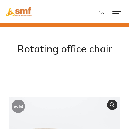
Rotating office chair
Sale!