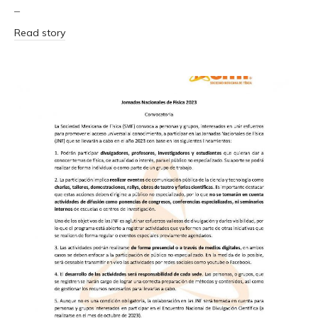
–
Read story