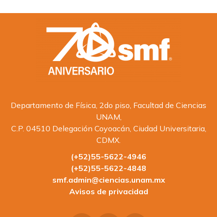
Departamento de Física, 2do piso, Facultad de Ciencias
UNAM,
C.P. 04510 Delegación Coyoacán, Ciudad Universitaria,
CDMX.
(+52)55-5622-4946
(+52)55-5622-4848
smf.admin@ciencias.unam.mx
Avisos de privacidad