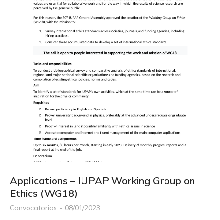
Applications – IUPAP Working Group on
Ethics (WG18)
Convocatorias
08/01/2023