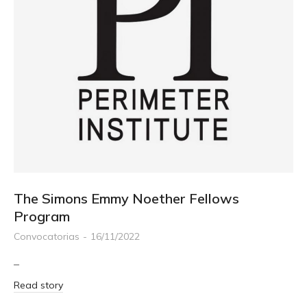
The Simons Emmy Noether Fellows
Program
Convocatorias
16/11/2022
–
Read story