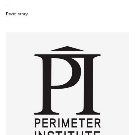
–
Read story