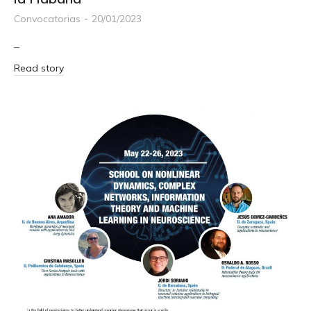
Convocatorias
20/01/2023
–
Read story