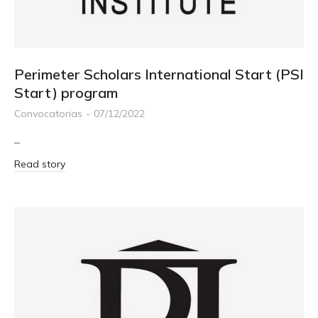
Perimeter Scholars International Start (PSI
Start) program
Convocatorias
07/12/2022
–
Read story