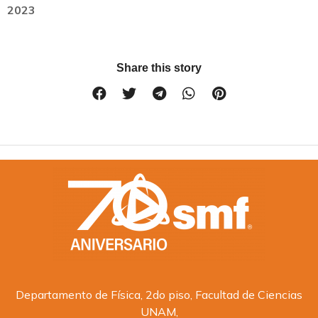
2023
Share this story
Departamento de Física, 2do piso, Facultad de Ciencias
UNAM,