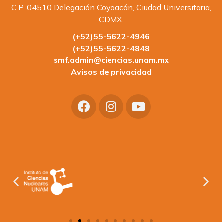
C.P. 04510 Delegación Coyoacán, Ciudad Universitaria,
CDMX.
(+52)55-5622-4946
(+52)55-5622-4848
smf.admin@ciencias.unam.mx
Avisos de privacidad