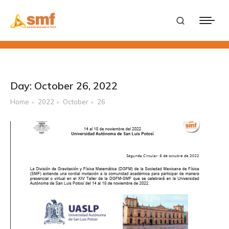
Day: October 26, 2022
Home
2022
October
26
You are here: