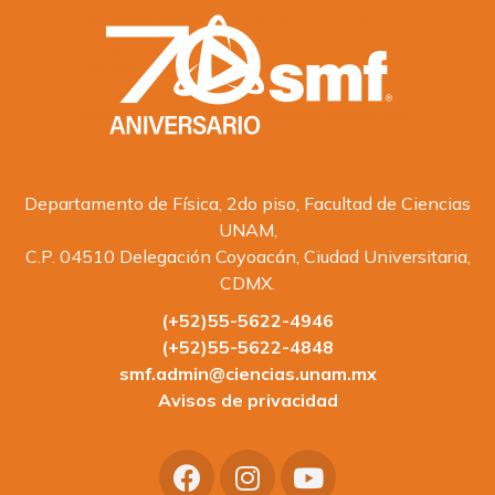
Departamento de Física, 2do piso, Facultad de Ciencias
UNAM,
C.P. 04510 Delegación Coyoacán, Ciudad Universitaria,
CDMX.
(+52)55-5622-4946
(+52)55-5622-4848
smf.admin@ciencias.unam.mx
Avisos de privacidad