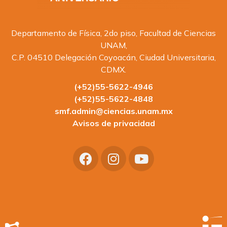
Departamento de Física, 2do piso, Facultad de Ciencias
UNAM,
C.P. 04510 Delegación Coyoacán, Ciudad Universitaria,
CDMX.
(+52)55-5622-4946
(+52)55-5622-4848
smf.admin@ciencias.unam.mx
Avisos de privacidad