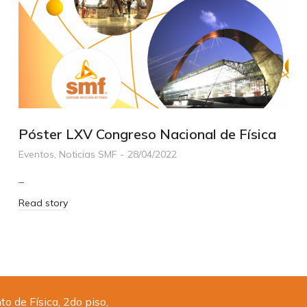
Póster LXV Congreso Nacional de Física
Eventos
,
Noticias SMF
28/04/2022
–
Read story
 de Física, 2do piso,