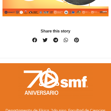
Share this story
Departamento de Física, 2do piso, Facultad de Ciencias