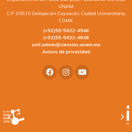
UNAM,
C.P. 04510 Delegación Coyoacán, Ciudad Universitaria,
CDMX.
(+52)55-5622-4946
(+52)55-5622-4848
smf.admin@ciencias.unam.mx
Avisos de privacidad