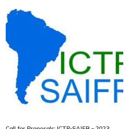
Call for Proposals: ICTP-SAIFR – 2023