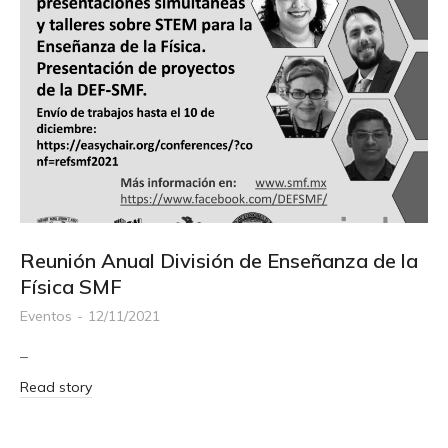
Reunión Anual División de Enseñanza de la
Física SMF
Eventos
12/11/2021
–
Read story