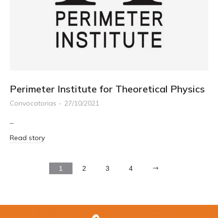
Perimeter Institute for Theoretical Physics
Convocatorias
27/10/2021
–
Read story
1
2
3
4