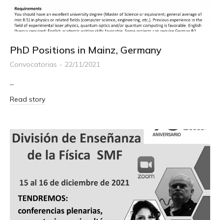
PhD Positions in Mainz, Germany
Convocatorias
22/11/2021
–
Read story