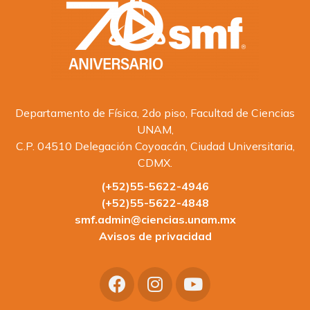
Departamento de Física, 2do piso, Facultad de Ciencias
UNAM,
C.P. 04510 Delegación Coyoacán, Ciudad Universitaria,
CDMX.
(+52)55-5622-4946
(+52)55-5622-4848
smf.admin@ciencias.unam.mx
Avisos de privacidad