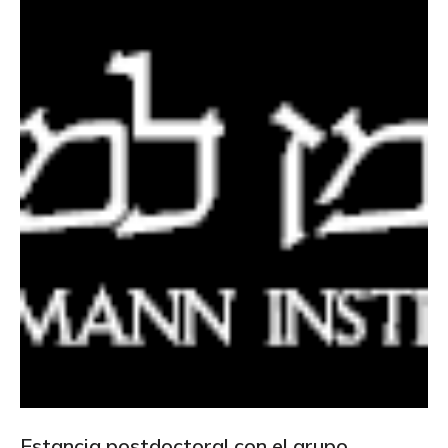
Estancia postdoctoral con el grupo