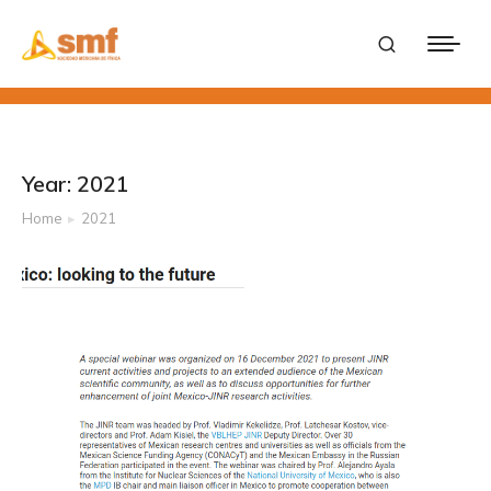
Year: 2021
Home
2021
You are here: