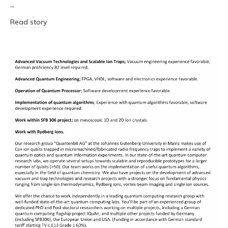
–
Read story