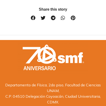
Share this story
Departamento de Física, 2do piso, Facultad de Ciencias
UNAM,
C.P. 04510 Delegación Coyoacán, Ciudad Universitaria,
CDMX.