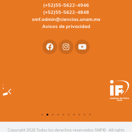
(+52)55-5622-4946
(+52)55-5622-4848
smf.admin@ciencias.unam.mx
Avisos de privacidad
Copyright 2026 Todos los derechos reservados SMF© . All rights