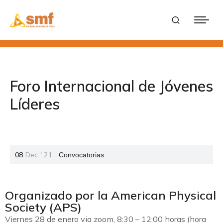
Foro Internacional de Jóvenes
Líderes
08
Dec
'
21
Convocatorias
Organizado por la American Physical
Society (APS)
Viernes
28
de
enero
via
zoom,
8:
30 –
12:
00
horas (
hora