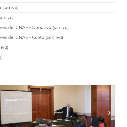
(sin iva)
on iva)
res del CNAEF Donativo (sin iva)
res del CNAEF Cuota (con iva)
 iva)
a)