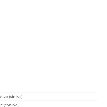
ivo (sin iva)
a (con iva)