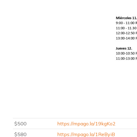
$500
https://mpago.la/19kgKo2
$580
https://mpago.la/1ReByiB