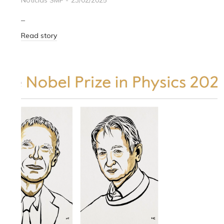
–
Read story