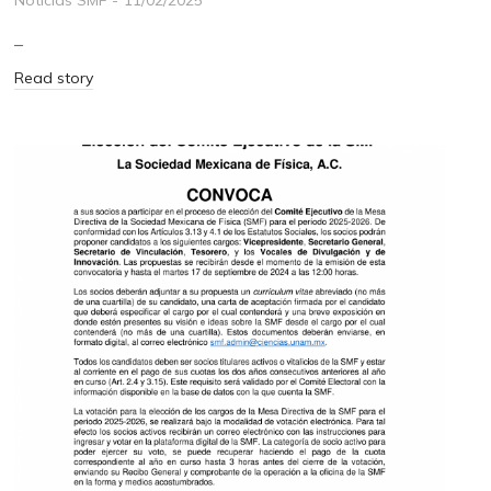
–
Read story