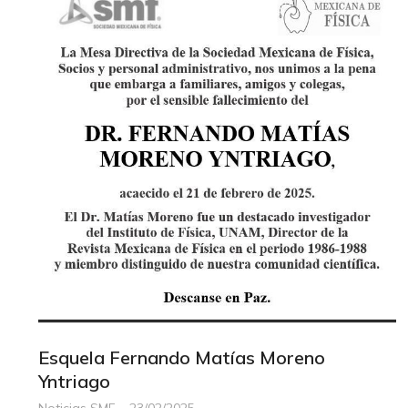
Esquela Fernando Matías Moreno
Yntriago
Noticias SMF
23/02/2025