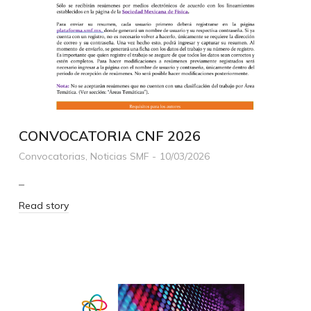
CONVOCATORIA CNF 2026
Convocatorias
,
Noticias SMF
10/03/2026
–
Read story