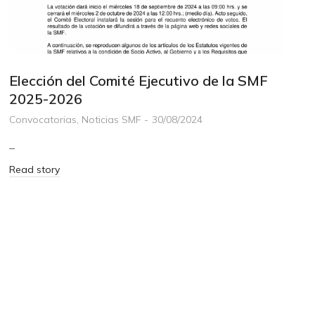
Elección del Comité Ejecutivo de la SMF
2025-2026
Convocatorias
,
Noticias SMF
30/08/2024
–
Read story