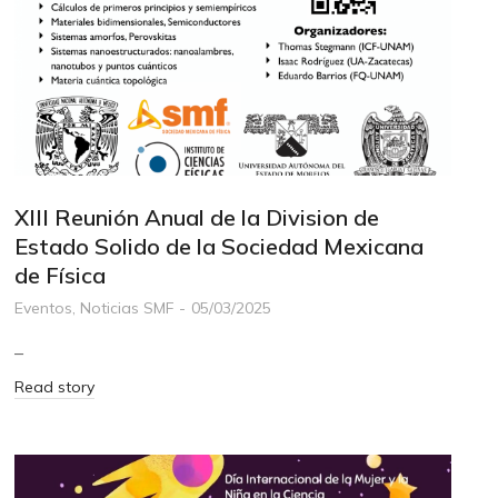
XIII Reunión Anual de la Division de
Estado Solido de la Sociedad Mexicana
de Física
Eventos
,
Noticias SMF
05/03/2025
–
Read story