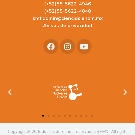
(+52)55-5622-4946
(+52)55-5622-4848
smf.admin@ciencias.unam.mx
Avisos de privacidad
Copyright 2026 Todos los derechos reservados SMF© . All rights