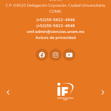
C.P. 04510 Delegación Coyoacán, Ciudad Universitaria,
CDMX.
(+52)55-5622-4946
(+52)55-5622-4848
smf.admin@ciencias.unam.mx
Avisos de privacidad