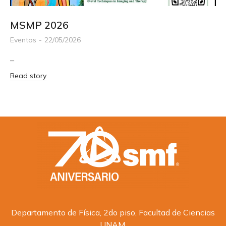
MSMP 2026
Eventos
22/05/2026
–
Read story
Departamento de Física, 2do piso, Facultad de Ciencias
UNAM,