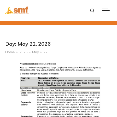
Day: May 22, 2026
Home
2026
May
22
You are here: