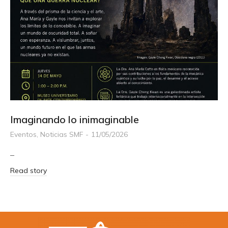
Imaginando lo inimaginable
Eventos
,
Noticias SMF
11/05/2026
–
Read story