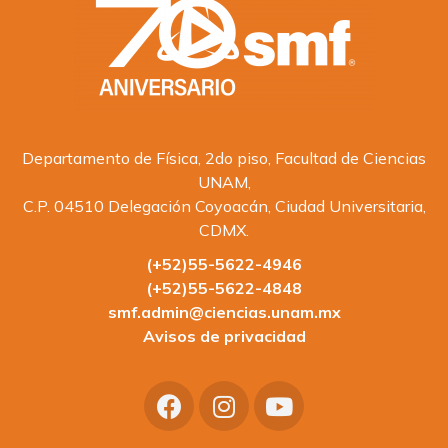
Departamento de Física, 2do piso, Facultad de Ciencias
UNAM,
C.P. 04510 Delegación Coyoacán, Ciudad Universitaria,
CDMX.
(+52)55-5622-4946
(+52)55-5622-4848
smf.admin@ciencias.unam.mx
Avisos de privacidad