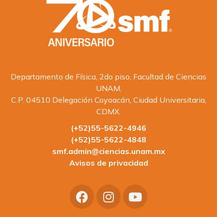
Departamento de Física, 2do piso, Facultad de Ciencias
UNAM,
C.P. 04510 Delegación Coyoacán, Ciudad Universitaria,
CDMX.
(+52)55-5622-4946
(+52)55-5622-4848
smf.admin@ciencias.unam.mx
Avisos de privacidad