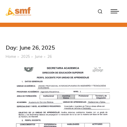
Day: June 26, 2025
Home
2025
June
26
You are here: